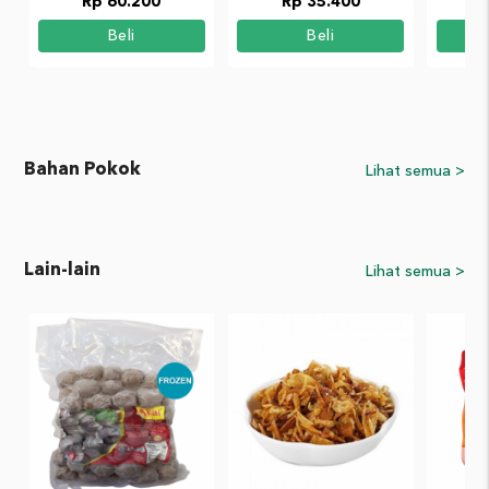
Rp 60.200
Rp 35.400
Beli
Beli
Bahan Pokok
Lihat semua >
Lain-lain
Lihat semua >