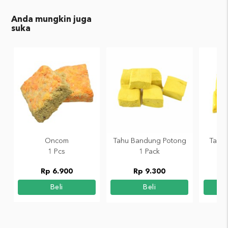
Anda mungkin juga
suka
Oncom
Tahu Bandung Potong
Tahu 
1 Pcs
1 Pack
Rp 6.900
Rp 9.300
Beli
Beli