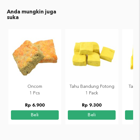
Anda mungkin juga
suka
Oncom
Tahu Bandung Potong
Tahu 
1 Pcs
1 Pack
Rp 6.900
Rp 9.300
Beli
Beli