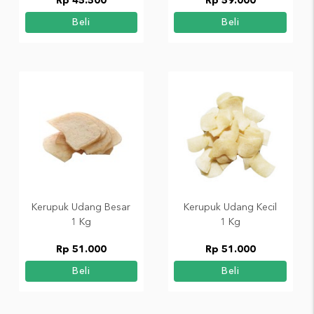
Rp 45.500
Rp 59.000
Beli
Beli
Kerupuk Udang Besar
Kerupuk Udang Kecil
1 Kg
1 Kg
Rp 51.000
Rp 51.000
Beli
Beli