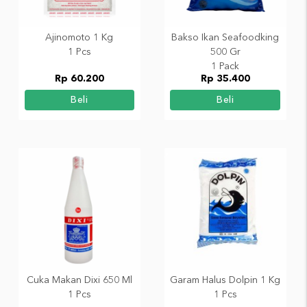
Ajinomoto 1 Kg
Bakso Ikan Seafoodking
1 Pcs
500 Gr
1 Pack
Rp 60.200
Rp 35.400
Beli
Beli
Cuka Makan Dixi 650 Ml
Garam Halus Dolpin 1 Kg
1 Pcs
1 Pcs