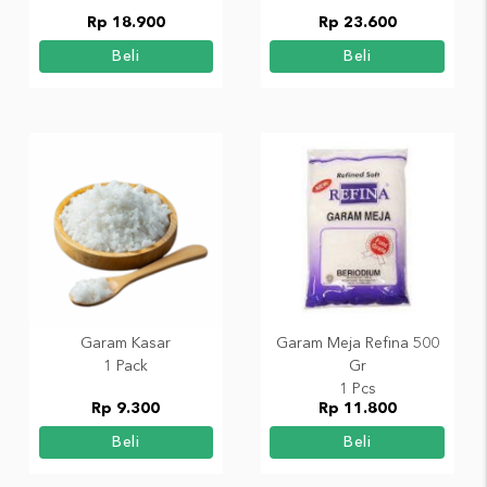
Rp 18.900
Rp 23.600
Beli
Beli
Garam Kasar
Garam Meja Refina 500
1 Pack
Gr
1 Pcs
Rp 9.300
Rp 11.800
Beli
Beli