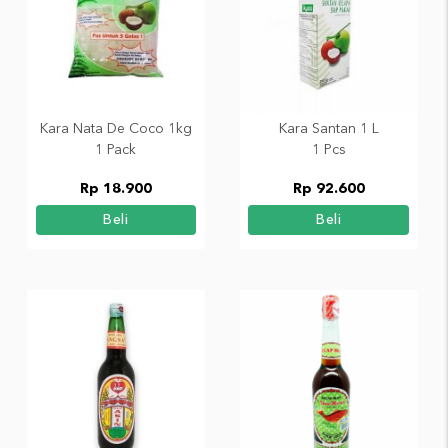
Kara Nata De Coco 1kg
Kara Santan 1 L
1 Pack
1 Pcs
Rp 18.900
Rp 92.600
Beli
Beli