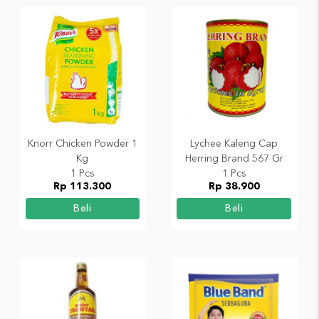
Knorr Chicken Powder 1
Lychee Kaleng Cap
Kg
Herring Brand 567 Gr
1 Pcs
1 Pcs
Rp 113.300
Rp 38.900
Beli
Beli