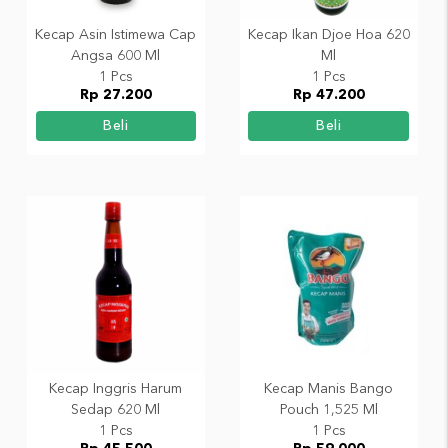
Kecap Asin Istimewa Cap
Kecap Ikan Djoe Hoa 620
Angsa 600 Ml
Ml
1 Pcs
1 Pcs
Rp 27.200
Rp 47.200
Beli
Beli
Kecap Inggris Harum
Kecap Manis Bango
Sedap 620 Ml
Pouch 1,525 Ml
1 Pcs
1 Pcs