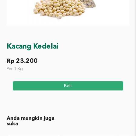
Kacang Kedelai
Rp 23.200
Per 1 Kg
Beli
Anda mungkin juga
suka